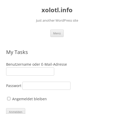
Zum
Inhalt
xolotl.info
springen
Just another WordPress site
Menü
My Tasks
Benutzername oder E-Mail-Adresse
Passwort
Angemeldet bleiben