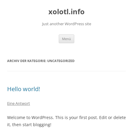
Zum
Inhalt
xolotl.info
springen
Just another WordPress site
Menü
ARCHIV DER KATEGORIE:
UNCATEGORIZED
Hello world!
Eine Antwort
Welcome to WordPress. This is your first post. Edit or delete
it, then start blogging!