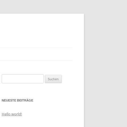
Suche
nach:
NEUESTE BEITRÄGE
Hello world!