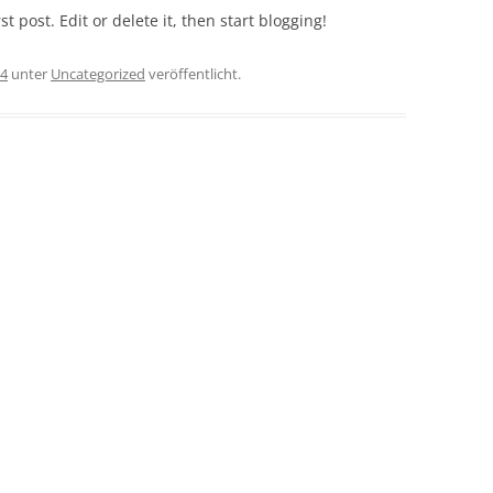
t post. Edit or delete it, then start blogging!
14
unter
Uncategorized
veröffentlicht.