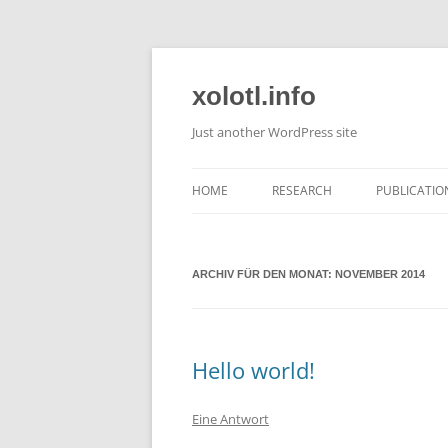
Zum
Inhalt
springen
xolotl.info
Just another WordPress site
HOME
RESEARCH
PUBLICATIO
ARCHIV FÜR DEN MONAT:
NOVEMBER 2014
Hello world!
Eine Antwort